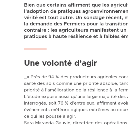
Bien que certains affirment que les agricul
l’adoption de pratiques agroenvironnement
vérité est tout autre. Un sondage récent, 
la demande des Fermiers pour la transition
contraire : les agriculteurs manifestent un 
pratiques à haute résilience et à faibles ém
Une volonté d’agir
_« Près de 94 % des producteurs agricoles consi
santé des sols comme une priorité absolue, tan
priorité à l’amélioration de la résilience à la fer
L’étude expose aussi qu'une large majorité des 
interrogés, soit 76 % d’entre eux, affirment avoi
événements météorologiques extrêmes au cours 
ce qui les pousse à agir.
Sara Maranda-Gauvin, directrice des opération