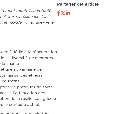
Partager cet article
lairement montré sa volonté
liorer sa résilience. La
ut le monde. »
, indique-t-elle.
cratif dédié à la régénération
ide et diversifié de membres
 la chaîne
 et une soixantaine de
connaissances et leurs
 éducatifs.
ption de pratiques de santé
ment à l’atténuation des
tion de la résilience agricole
s le contexte actuel.
de pratiques régénératrices