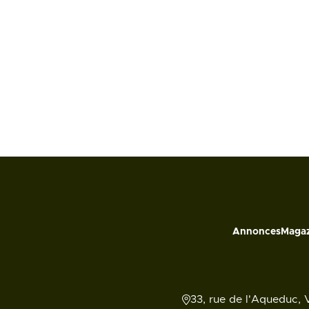
Annonces
Magaz
33, rue de l'Aqueduc, 