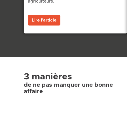
agriculteurs.
Lire l'article
3 manières
de ne pas manquer une bonne
affaire