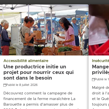
Accessibilité alimentaire
Insécurit
Une productrice initie un
Manger
projet pour nourrir ceux qui
privil
sont dans le besoin
Publié le 
Publié le 8 juillet 2026
Malgré de
Découvrez comment la campagne de
droit à l
financement de la ferme maraîchère La
et le Qué
Barouette a permis d'amasser plus de
toujours 