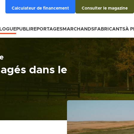
Calculateur de financement
Consulter le magazine
BLOGUE
PUBLIREPORTAGES
MARCHANDS
FABRICANTS
À 
e
gagés dans le