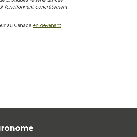
qui fonctionnent concrètement
teur au Canada
en devenant
agronome