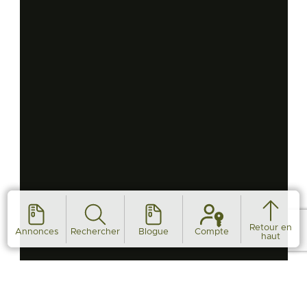
Retour en
Annonces
Rechercher
Blogue
Compte
haut