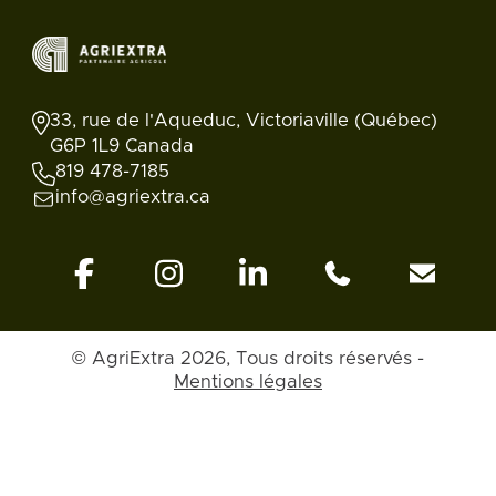
33, rue de l'Aqueduc, Victoriaville (Québec)
G6P 1L9 Canada
819 478-7185
info@agriextra.ca
© AgriExtra 2026, Tous droits réservés -
Mentions légales