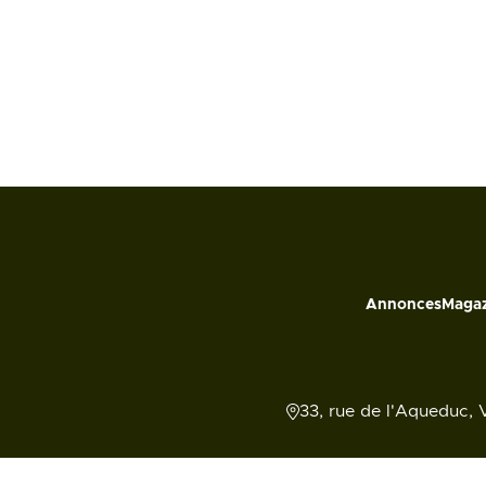
Annonces
Magaz
33, rue de l'Aqueduc, 