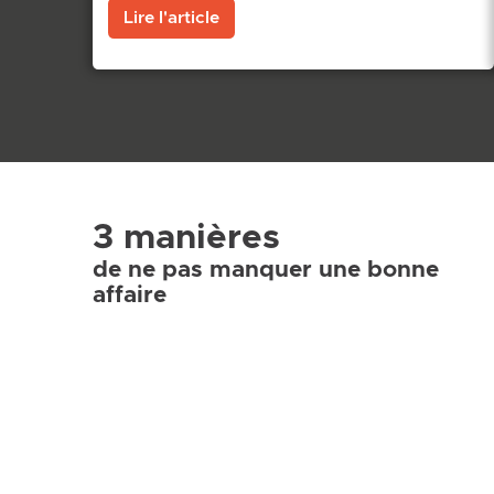
Lire l'article
3 manières
de ne pas manquer une bonne
affaire