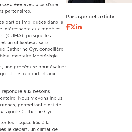
té co-créée avec plus d’une
s partenaires.
Partager cet article
es parties impliquées dans la
tive intéressante aux modèles
ole (CUMA), puisque les
et un utilisateur, sans
ue Catherine Cyr, conseillère
bioalimentaire Montérégie.
ts, une procédure pour évaluer
ux questions répondant aux
r répondre aux besoins
mentaire. Nous y avons inclus
ergènes, permettant ainsi de
 », ajoute Catherine Cyr.
er les risques liés à la
dès le départ, un climat de