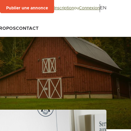
EN
Inscription
ou
Connexion
Publier une annonce
PROPOS
CONTACT