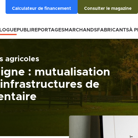
Calculateur de financement
Consulter le magazine
BLOGUE
PUBLIREPORTAGES
MARCHANDS
FABRICANTS
À 
s agricoles
igne : mutualisation
infrastructures de
entaire