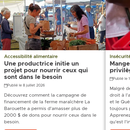
Accessibilité alimentaire
Insécurit
Une productrice initie un
Manger
projet pour nourrir ceux qui
privil
sont dans le besoin
Publié le 
Publié le 8 juillet 2026
Malgré de
Découvrez comment la campagne de
droit à l
financement de la ferme maraîchère La
et le Qué
Barouette a permis d'amasser plus de
toujours 
2000 $ de dons pour nourrir ceux dans le
Apprenez-
besoin.
qu’est l'i