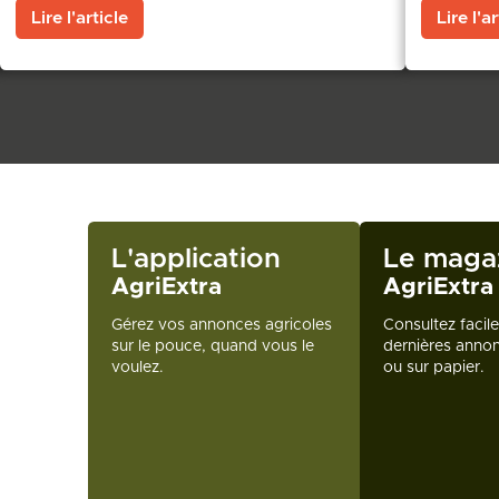
Lire l'article
Lire l'ar
L'application
Le maga
AgriExtra
AgriExtra
Gérez vos annonces agricoles
Consultez facil
sur le pouce, quand vous le
dernières annon
voulez.
ou sur papier.