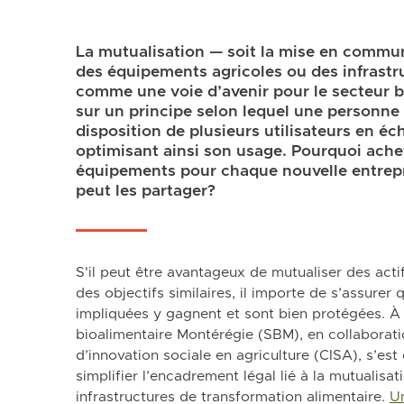
La mutualisation — soit la mise en commun
des équipements agricoles ou des infrast
comme une voie d’avenir pour le secteur bi
sur un principe selon lequel une personne
disposition de plusieurs utilisateurs en éc
optimisant ainsi son usage. Pourquoi ach
équipements pour chaque nouvelle entrepri
peut les partager?
S'il peut être avantageux de mutualiser des acti
des objectifs similaires, il importe de s’assurer 
impliquées y gagnent et sont bien protégées. À c
bioalimentaire Montérégie (SBM), en collaborati
d’innovation sociale en agriculture (CISA), s’es
simplifier l’encadrement légal lié à la mutualis
infrastructures de transformation alimentaire.
Un