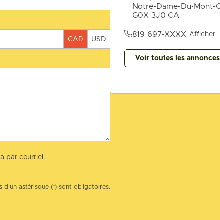
Notre-Dame-Du-Mont-C
G0X 3J0 CA
819 697-XXXX
Afficher
CAD
USD
Voir toutes les annonce
a par courriel.
 d’un astérisque (*) sont obligatoires.