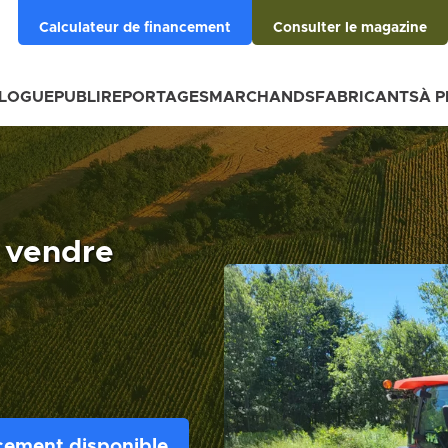
Calculateur de financement
Consulter le magazine
BLOGUE
PUBLIREPORTAGES
MARCHANDS
FABRICANTS
À 
 vendre
cement disponible