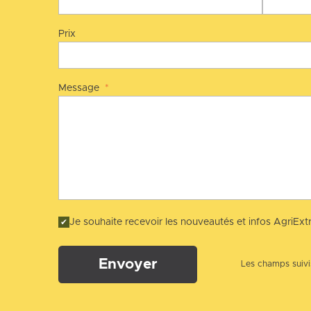
Prix
Message
*
Je souhaite recevoir les nouveautés et infos AgriExtr
Envoyer
Les champs suivis