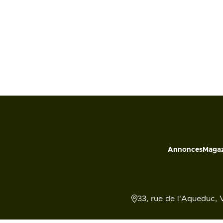
Annonces
Magaz
33, rue de l'Aqueduc, 