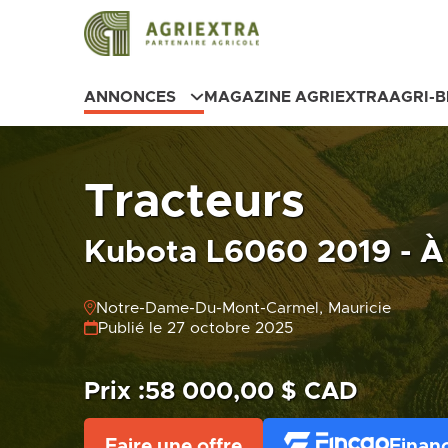
ANNONCES
MAGAZINE AGRIEXTRA
AGRI-
Tracteurs
Kubota L6060 2019 - À
Notre-Dame-Du-Mont-Carmel, Mauricie
Publié le 27 octobre 2025
Prix :
58 000,00 $ CAD
Faire une offre
Finan