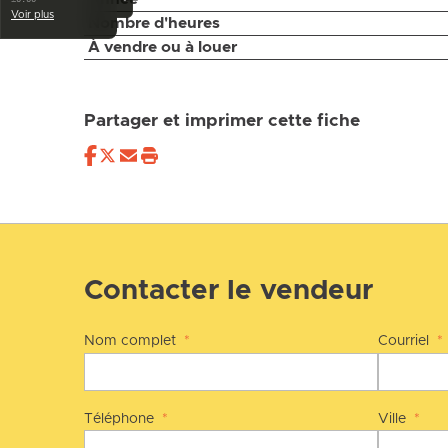
Voir plus
Nombre d'heures
À vendre ou à louer
Partager et imprimer cette fiche
Contacter le vendeur
Nom complet
*
Courriel
*
Téléphone
*
Ville
*