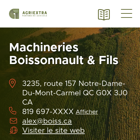
Machineries
Boissonnault & Fils
3235, route 157 Notre-Dame-
Du-Mont-Carmel QC G0X 3J0
CA
819 697-XXXX
Afficher
alex@boiss.ca
Visiter le site web