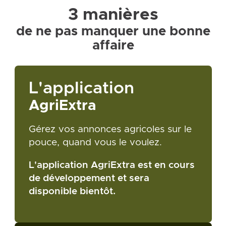
3 manières
de ne pas manquer une bonne
affaire
L'application
AgriExtra
Gérez vos annonces agricoles sur le
pouce, quand vous le voulez.
L'application AgriExtra est en cours
de développement et sera
disponible bientôt.