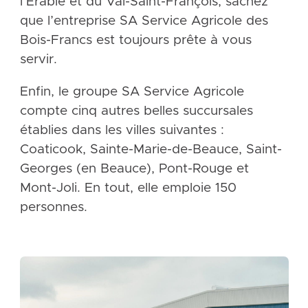
l’Érable et du Val-Saint-François, sachez
que l’entreprise SA Service Agricole des
Bois-Francs est toujours prête à vous
servir.
Enfin, le groupe SA Service Agricole
compte cinq autres belles succursales
établies dans les villes suivantes :
Coaticook, Sainte-Marie-de-Beauce, Saint-
Georges (en Beauce), Pont-Rouge et
Mont-Joli. En tout, elle emploie 150
personnes.