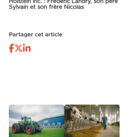
Holstein inc. : Frédéric Landry, son père
Sylvain et son frère Nicolas
Partager cet article