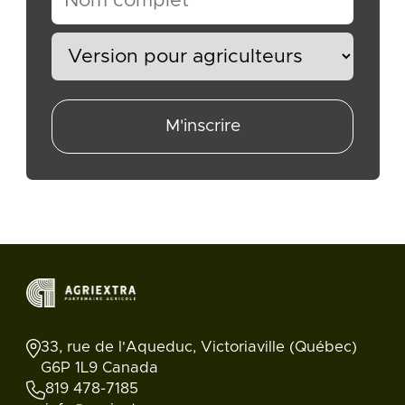
M'inscrire
33, rue de l'Aqueduc, Victoriaville (Québec)
G6P 1L9 Canada
819 478-7185