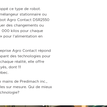
loppé ce type de robot.
 mélangeur stationnaire ou
 robot Agro Contact DSR2550
tuer des changements ou
1 000 kilos pour chaque
» pour l’alimentation en
ntreprise Agro Contact répond
oppant des technologies pour
chaque réalité, elle offre
yés, dont 11
ébec.
x mains de Predimach inc.,
lles sur mesure. Qui de mieux
echnologie?