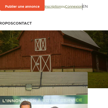
EN
Inscription
ou
Connexion
Publier une annonce
PROPOS
CONTACT