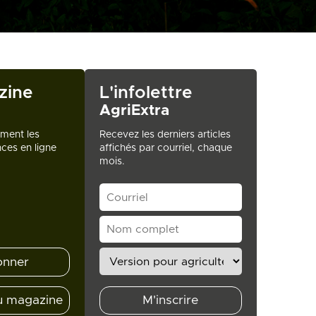
zine
L'infolettre
AgriExtra
ement les
Recevez les derniers articles
ces en ligne
affichés par courriel, chaque
mois.
onner
u magazine
M'inscrire