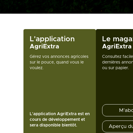
L'application
Le maga
AgriExtra
AgriExtra
Gérez vos annonces agricoles
Consultez facil
sur le pouce, quand vous le
dernières annon
voulez.
ou sur papier.
M'ab
L'application AgriExtra est en
cours de développement et
sera disponible bientôt.
Aperçu d