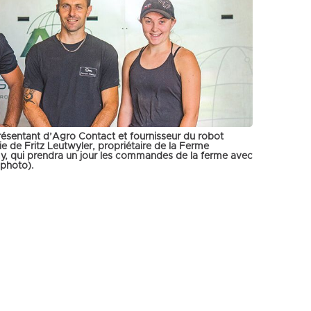
ésentant d’Agro Contact et fournisseur du robot
 de Fritz Leutwyler, propriétaire de la Ferme
 Émy, qui prendra un jour les commandes de la ferme avec
 photo).