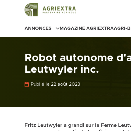
ANNONCES
MAGAZINE AGRIEXTRA
AGRI-
Robot autonome d'a
Leutwyler inc.
Publié le 22 août 2023
Fritz Leutwyler a grandi sur la Ferme Leut