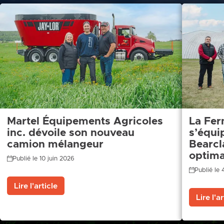
Martel Équipements Agricoles
La Fer
inc. dévoile son nouveau
s’équi
camion mélangeur
Bearcl
optima
Publié le 10 juin 2026
Publié le
Lire l'article
Lire l'ar