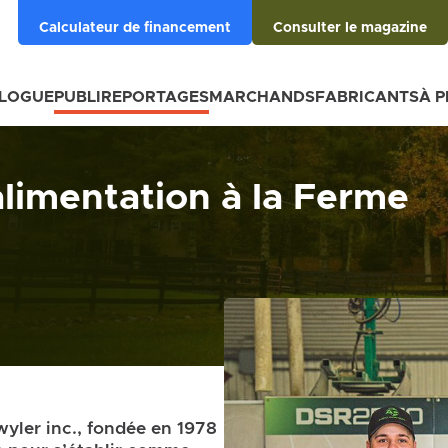
Calculateur de financement
Consulter le magazine
BLOGUE
PUBLIREPORTAGES
MARCHANDS
FABRICANTS
À 
limentation à la Ferme
wyler inc., fondée en 1978