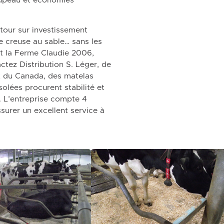
roupeau et économies
tour sur investissement
te creuse au sable… sans les
et la Ferme Claudie 2006,
ctez Distribution S. Léger, de
est du Canada, des matelas
lées procurent stabilité et
t. L’entreprise compte 4
surer un excellent service à