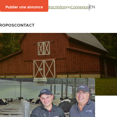
EN
Inscription
ou
Connexion
Publier une annonce
PROPOS
CONTACT