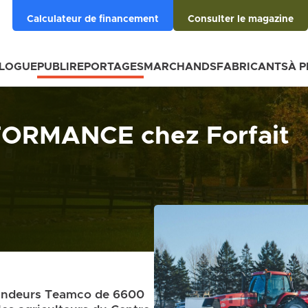
Calculateur de financement
Consulter le magazine
BLOGUE
PUBLIREPORTAGES
MARCHANDS
FABRICANTS
À 
ORMANCE chez Forfait
épandeurs Teamco de 6600