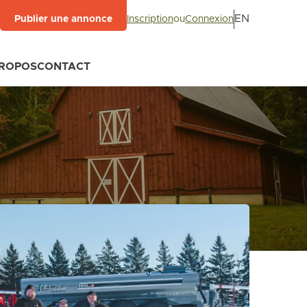
EN
Inscription
ou
Connexion
Publier une annonce
PROPOS
CONTACT