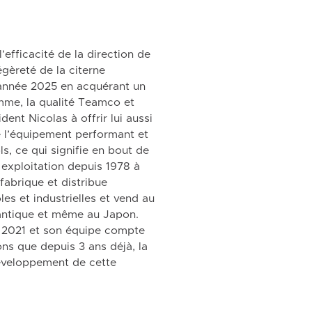
’efficacité de la direction de
gèreté de la citerne
l’année 2025 en acquérant un
me, la qualité Teamco et
ident Nicolas à offrir lui aussi
de l’équipement performant et
s, ce qui signifie en bout de
 exploitation depuis 1978 à
abrique et distribue
les et industrielles et vend au
lantique et même au Japon.
s 2021 et son équipe compte
ns que depuis 3 ans déjà, la
éveloppement de cette