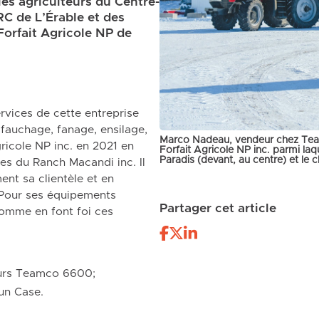
es agriculteurs du Centre-
C de L’Érable et des
Forfait Agricole NP de
rvices de cette entreprise
 fauchage, fanage, ensilage,
Marco Nadeau, vendeur chez Team
ricole NP inc. en 2021 en
Forfait Agricole NP inc. parmi laqu
Paradis (devant, au centre) et le
res du Ranch Macandi inc. Il
ent sa clientèle et en
 Pour ses équipements
Partager cet article
comme en font foi ces
urs Teamco 6600;
un Case.