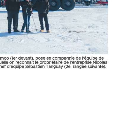
co (1er devant), pose en compagnie de l’équipe de
elle on reconnaît le propriétaire de l’entreprise Nicolas
 chef d’équipe Sébastien Tanguay (2e, rangée suivante).