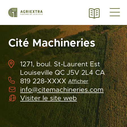
Cité Machineries
1271, boul. St-Laurent Est
Louiseville QC J5V 2L4 CA
819 228-XXXX
Afficher
info@citemachineries.com
Visiter le site web