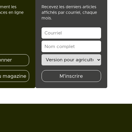
ement les
Recevez les derniers articles
ces en ligne
affichés par courriel, chaque
mois.
onner
u magazine
M'inscrire