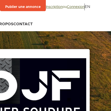
EN
Inscription
ou
Connexion
Publier une annonce
PROPOS
CONTACT