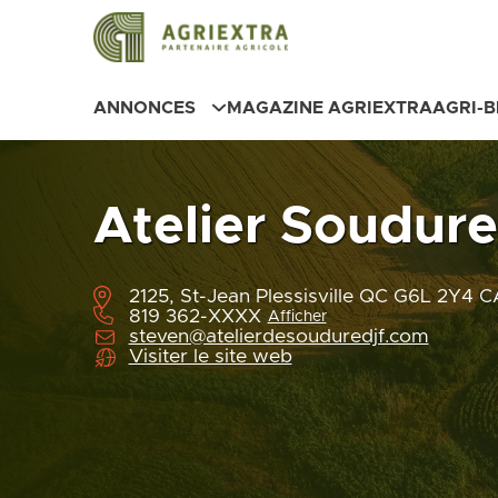
ANNONCES
MAGAZINE AGRIEXTRA
AGRI-
Atelier Soudur
2125, St-Jean Plessisville QC G6L 2Y4 C
819 362-XXXX
Afficher
steven@atelierdesouduredjf.com
Visiter le site web