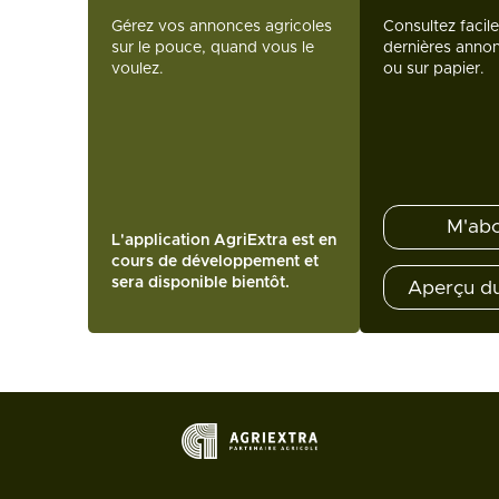
Gérez vos annonces agricoles
Consultez facil
sur le pouce, quand vous le
dernières annon
voulez.
ou sur papier.
M'ab
L'application AgriExtra est en
cours de développement et
sera disponible bientôt.
Aperçu d