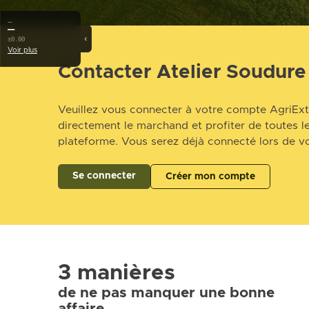
…
—
‹
±0.00
Voir plus
Contacter Atelier Soudure
Veuillez vous connecter à votre compte AgriExt
directement le marchand et profiter de toutes le
plateforme. Vous serez déjà connecté lors de vo
Se connecter
Créer mon compte
3 manières
de ne pas manquer une bonne
affaire