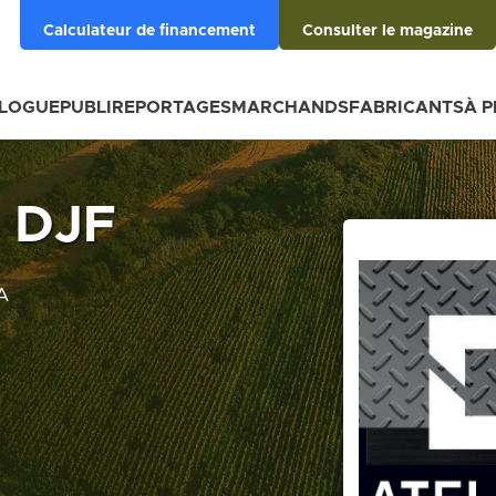
Calculateur de financement
Consulter le magazine
BLOGUE
PUBLIREPORTAGES
MARCHANDS
FABRICANTS
À 
e DJF
A