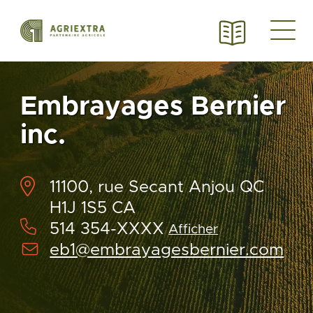
Embrayages Bernier
inc.
11100, rue Secant Anjou QC
H1J 1S5 CA
514 354-XXXX
Afficher
eb1@embrayagesbernier.com