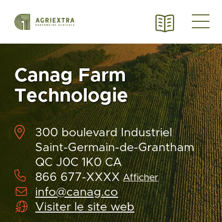
Canag Farm
Technologie
300 boulevard Industriel
Saint-Germain-de-Grantham
QC J0C 1K0 CA
866 677-XXXX
Afficher
info@canag.co
Visiter le site web