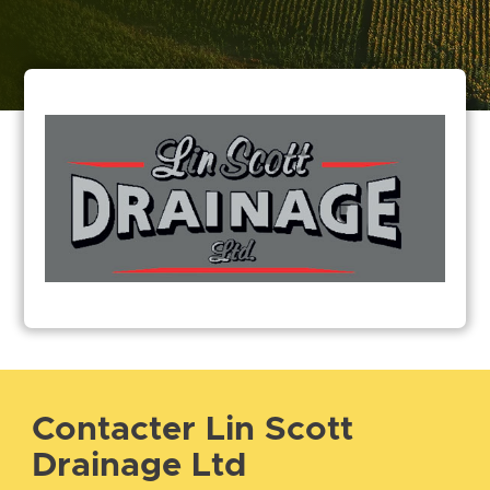
Contacter Lin Scott
Drainage Ltd