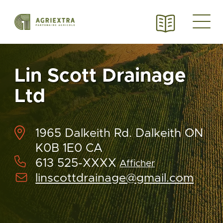
Lin Scott Drainage
Ltd
1965 Dalkeith Rd. Dalkeith ON
K0B 1E0 CA
613 525-XXXX
Afficher
linscottdrainage@gmail.com