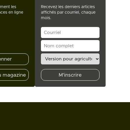
ement les
Recevez les derniers articles
ces en ligne
affichés par courriel, chaque
mois.
onner
u magazine
M'inscrire