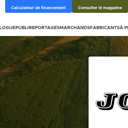
Calculateur de financement
Consulter le magazine
BLOGUE
PUBLIREPORTAGES
MARCHANDS
FABRICANTS
À 