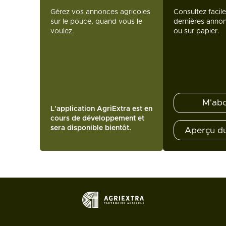
Gérez vos annonces agricoles
Consultez facil
sur le pouce, quand vous le
dernières annon
voulez.
ou sur papier.
M'ab
L'application AgriExtra est en
cours de développement et
sera disponible bientôt.
Aperçu d