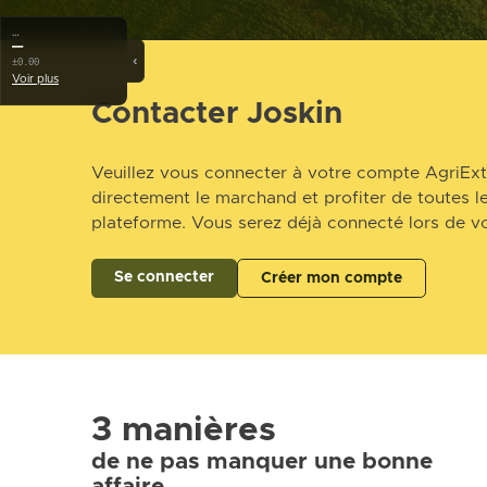
…
—
‹
±0.00
Voir plus
Contacter Joskin
Veuillez vous connecter à votre compte AgriExt
directement le marchand et profiter de toutes le
plateforme. Vous serez déjà connecté lors de vo
Se connecter
Créer mon compte
3 manières
de ne pas manquer une bonne
affaire