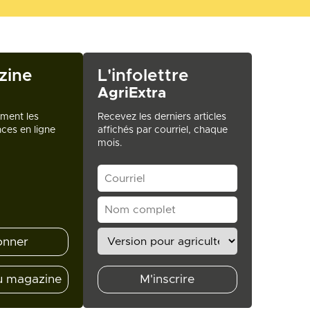
zine
L'infolettre
AgriExtra
ement les
Recevez les derniers articles
ces en ligne
affichés par courriel, chaque
mois.
onner
u magazine
M'inscrire