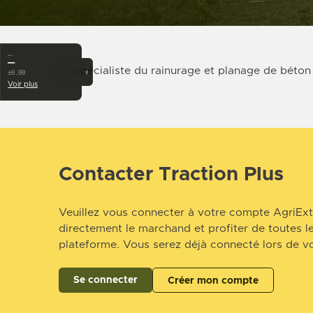
…
—
Le spécialiste du rainurage et planage de béton
‹
±0.00
Voir plus
Contacter Traction Plus
Veuillez vous connecter à votre compte AgriExt
directement le marchand et profiter de toutes le
plateforme. Vous serez déjà connecté lors de vo
Se connecter
Créer mon compte