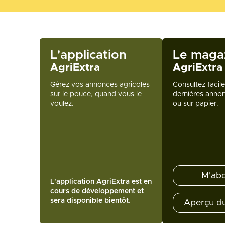
L'application
Le maga
AgriExtra
AgriExtra
Gérez vos annonces agricoles
Consultez facil
sur le pouce, quand vous le
dernières annon
voulez.
ou sur papier.
M'ab
L'application AgriExtra est en
cours de développement et
sera disponible bientôt.
Aperçu d