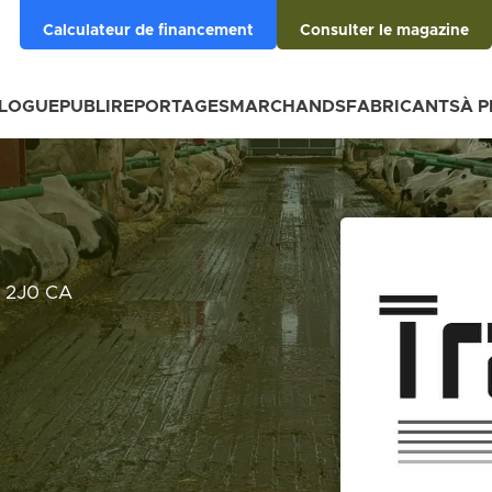
Calculateur de financement
Consulter le magazine
BLOGUE
PUBLIREPORTAGES
MARCHANDS
FABRICANTS
À 
L 2J0 CA