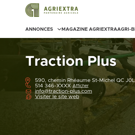
ANNONCES
MAGAZINE AGRIEXTRA
AGRI-
Traction Plus
590, chemin Rhéaume St-Michel QC J0
514 346-XXXX
Afficher
info@traction-plus.com
Visiter le site web