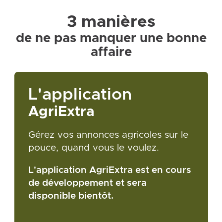
3 manières
de ne pas manquer une bonne
affaire
L'application
AgriExtra
Gérez vos annonces agricoles sur le
pouce, quand vous le voulez.
L'application AgriExtra est en cours
de développement et sera
disponible bientôt.