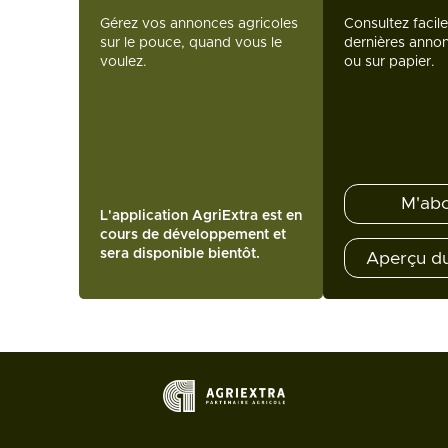
Gérez vos annonces agricoles
Consultez facil
sur le pouce, quand vous le
dernières annon
voulez.
ou sur papier.
M'ab
L'application AgriExtra est en
cours de développement et
sera disponible bientôt.
Aperçu d