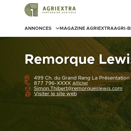
ANNONCES
MAGAZINE AGRIEXTRA
AGRI-
Remorque Lewi
499 Ch. du Grand Rang La Présentatio
877 796-XXXX
Afficher
Simon.Thibert@remorqueslewis.com
Visiter le site web