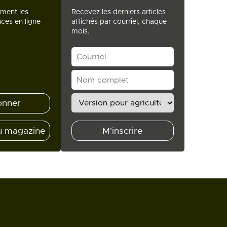
ement les
Recevez les derniers articles
ces en ligne
affichés par courriel, chaque
mois.
onner
u magazine
M'inscrire