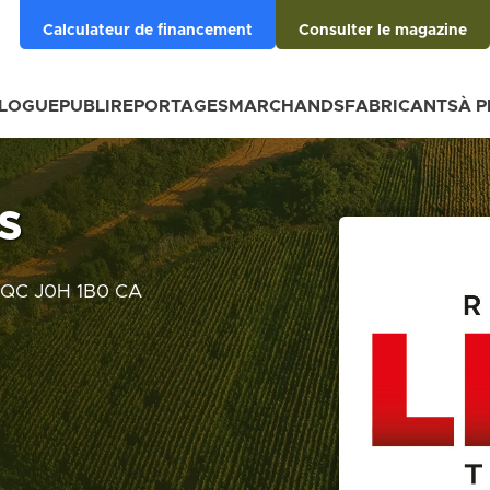
Calculateur de financement
Consulter le magazine
BLOGUE
PUBLIREPORTAGES
MARCHANDS
FABRICANTS
À 
s
n QC J0H 1B0 CA