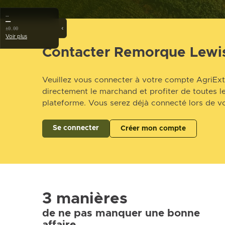
…
—
‹
±0.00
Voir plus
Contacter Remorque Lewi
Veuillez vous connecter à votre compte AgriExt
directement le marchand et profiter de toutes le
plateforme. Vous serez déjà connecté lors de vo
Se connecter
Créer mon compte
3 manières
de ne pas manquer une bonne
affaire