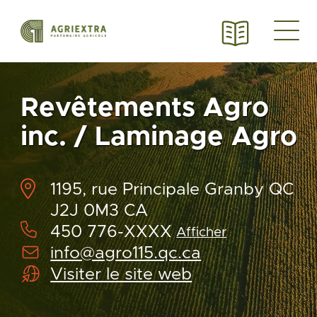
Revêtements Agro
inc. / Laminage Agro
1195, rue Principale Granby QC
J2J 0M3 CA
450 776-XXXX
Afficher
info@agro115.qc.ca
Visiter le site web