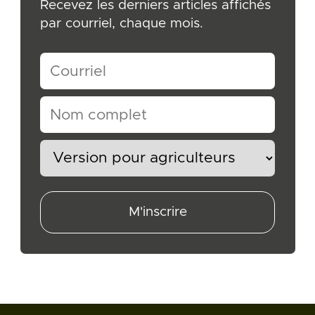
Recevez les derniers articles affichés
par courriel, chaque mois.
M'inscrire