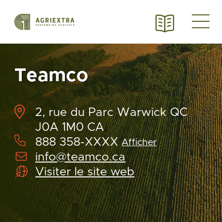
Teamco
2, rue du Parc Warwick QC
J0A 1M0 CA
888 358-XXXX
Afficher
info@teamco.ca
Visiter le site web