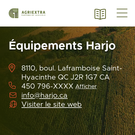
Équipements Harjo
8110, boul. Laframboise Saint-
Hyacinthe QC J2R 1G7 CA
450 796-XXXX
Afficher
info@harjo.ca
Visiter le site web