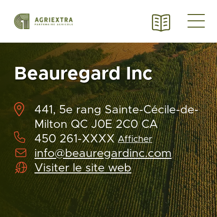
Beauregard Inc
441, 5e rang Sainte-Cécile-de-
Milton QC J0E 2C0 CA
450 261-XXXX
Afficher
info@beauregardinc.com
Visiter le site web