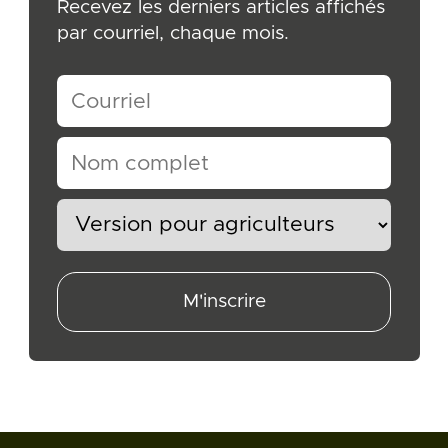
Recevez les derniers articles affichés
par courriel, chaque mois.
M'inscrire