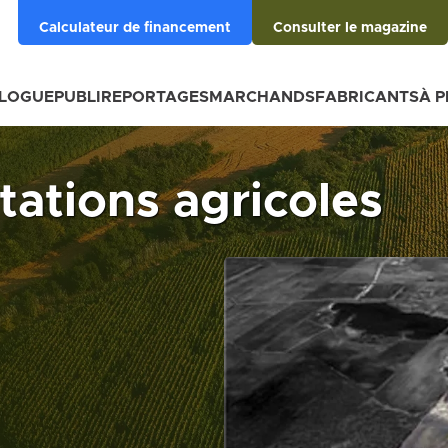
Calculateur de financement
Consulter le magazine
BLOGUE
PUBLIREPORTAGES
MARCHANDS
FABRICANTS
À 
tations agricoles