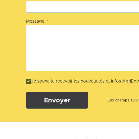
Message
*
Je souhaite recevoir les nouveautés et infos AgriExtr
Envoyer
Les champs suivis