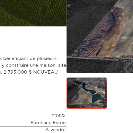
 bénéficiant de plusieurs
 d’y construire une maison, site
plus, 2 795 000 $ NOUVEAU
#4922
Farnham, Estrie
À vendre