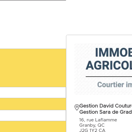
Gestion David Couture
Gestion Sara de Grad
16, rue Laflamme
Granby, QC
J2G 1Y2 CA