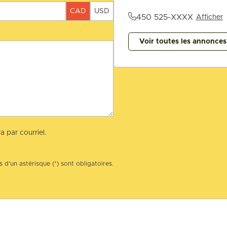
CAD
USD
450 525-XXXX
Afficher
Voir toutes les annonce
a par courriel.
 d’un astérisque (*) sont obligatoires.