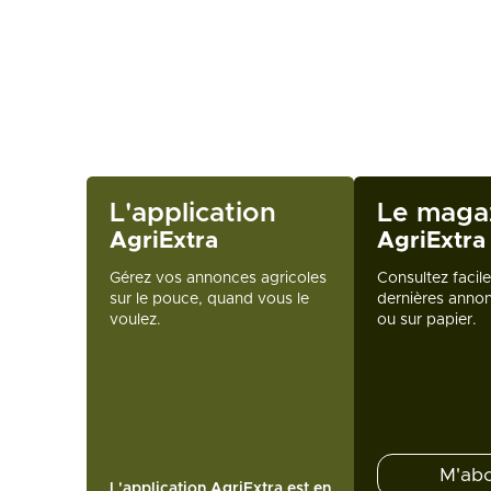
L'application
Le maga
AgriExtra
AgriExtra
Gérez vos annonces agricoles
Consultez facil
sur le pouce, quand vous le
dernières annon
voulez.
ou sur papier.
M'ab
L'application AgriExtra est en