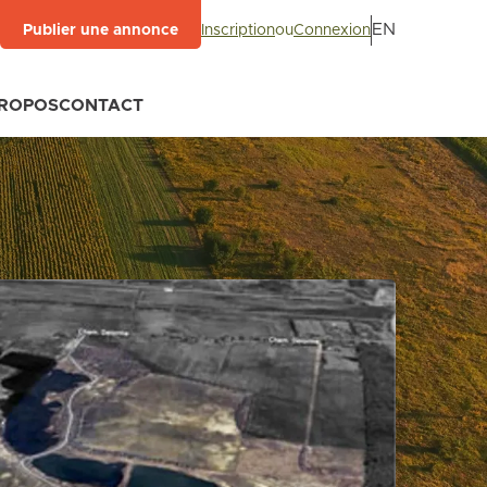
EN
Inscription
ou
Connexion
Publier une annonce
PROPOS
CONTACT