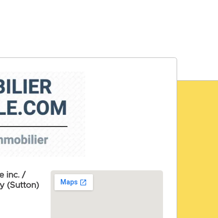
 inc. /
y (Sutton)