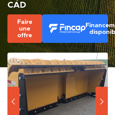
CAD
Faire
Financem
une
disponib
offre