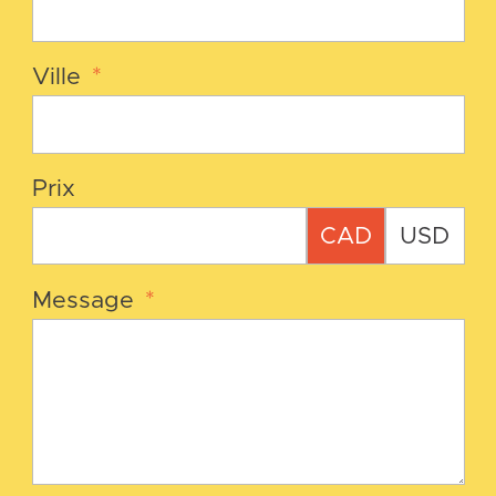
Ville
*
Prix
CAD
USD
Message
*