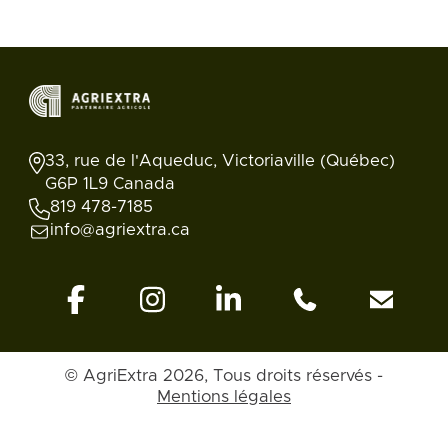
33, rue de l'Aqueduc, Victoriaville (Québec)
G6P 1L9 Canada
819 478-7185
info@agriextra.ca
© AgriExtra 2026, Tous droits réservés -
Mentions légales