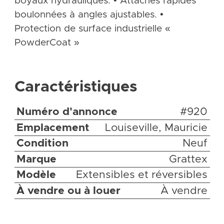
boyaux hydrauliques. • Attaches rapides
boulonnées à angles ajustables. •
Protection de surface industrielle «
PowderCoat »
Caractéristiques
Numéro d'annonce
#920
Emplacement
Louiseville, Mauricie
Condition
Neuf
Marque
Grattex
Modèle
Extensibles et réversibles
À vendre ou à louer
À vendre