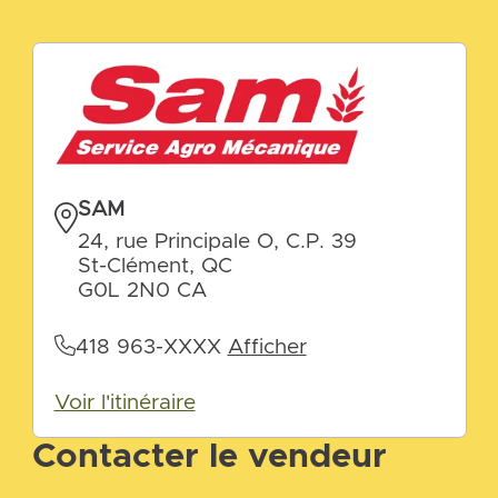
SAM
24, rue Principale O, C.P. 39
St-Clément, QC
G0L 2N0 CA
418 963-XXXX
Afficher
Voir l'itinéraire
Contacter le vendeur