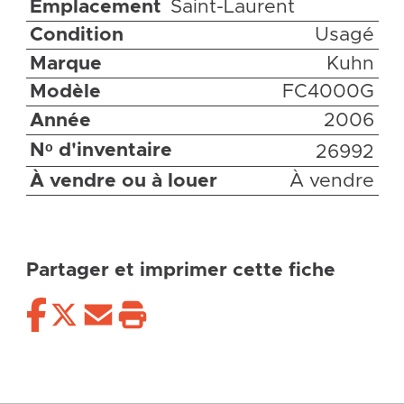
Emplacement
Saint-Laurent
Condition
Usagé
Marque
Kuhn
Modèle
FC4000G
Année
2006
Nᵒ d'inventaire
26992
À vendre ou à louer
À vendre
Partager et imprimer cette fiche