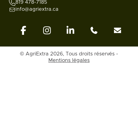
819 478-7185
info@agriextra.ca
© AgriExtra 2026, Tous droits réservés -
Mentions légales