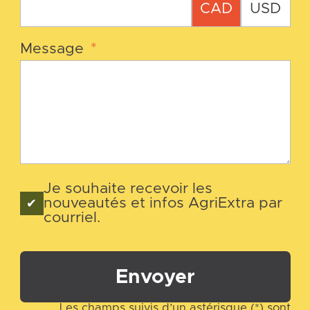
CAD
USD
Message
*
Je souhaite recevoir les
nouveautés et infos AgriExtra par
courriel.
Envoyer
Les champs suivis d’un astérisque (*) sont