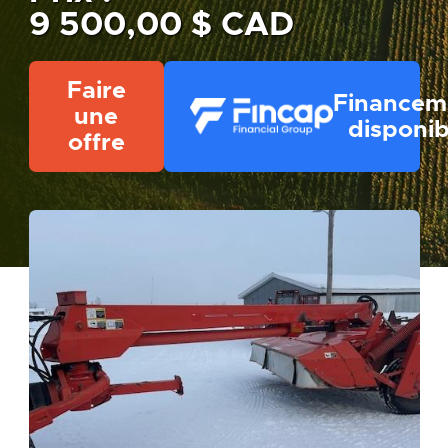
9 500,00 $ CAD
Faire
Financem
une
disponib
offre