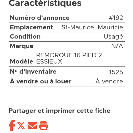
Caractéristiques
Numéro d'annonce
#192
Emplacement
St-Maurice, Mauricie
Condition
Usagé
Marque
N/A
REMORQUE 16 PIED 2
Modèle
ESSIEUX
Nᵒ d'inventaire
1525
À vendre ou à louer
À vendre
Partager et imprimer cette fiche