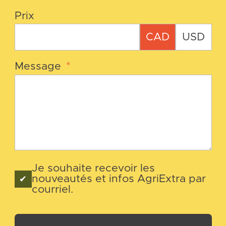
Prix
CAD
USD
Message
*
Je souhaite recevoir les
nouveautés et infos AgriExtra par
courriel.