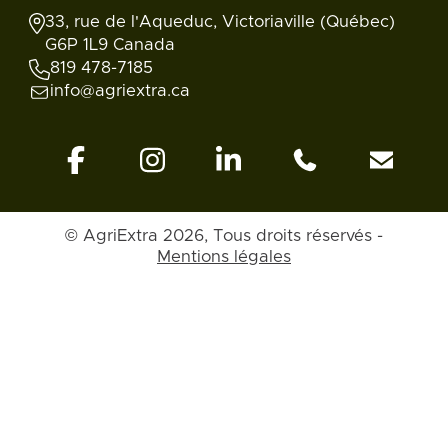
33, rue de l'Aqueduc, Victoriaville (Québec)
G6P 1L9 Canada
819 478-7185
info@agriextra.ca
© AgriExtra 2026, Tous droits réservés -
Mentions légales