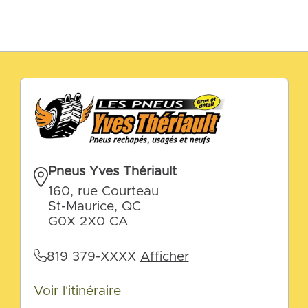
Pneus Yves Thériault
160, rue Courteau
St-Maurice, QC
G0X 2X0 CA
819 379-XXXX
Afficher
Voir l'itinéraire