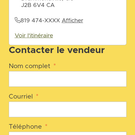
J2B 6V4 CA
819 474-XXXX
Afficher
Voir l'itinéraire
Contacter le vendeur
Nom complet
*
Courriel
*
Téléphone
*