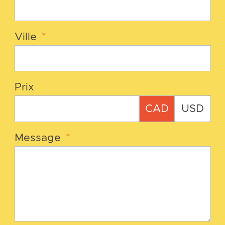
Ville
*
Prix
CAD
USD
Message
*