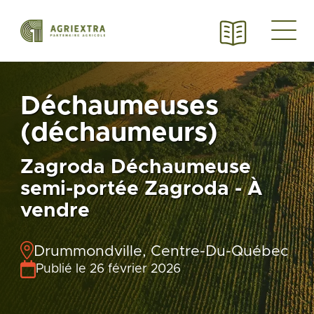
Déchaumeuses
(déchaumeurs)
Zagroda Déchaumeuse
semi-portée Zagroda - À
vendre
Drummondville, Centre-Du-Québec
Publié le 26 février 2026