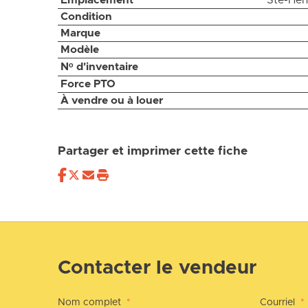
Emplacement
Ste-Hén
Condition
Marque
Modèle
Nᵒ d'inventaire
Force PTO
À vendre ou à louer
Partager et imprimer cette fiche
Contacter le vendeur
Nom complet
*
Courriel
*