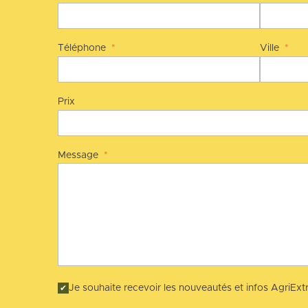
Téléphone
*
Ville
*
Prix
Message
*
Je souhaite recevoir les nouveautés et infos AgriExtr