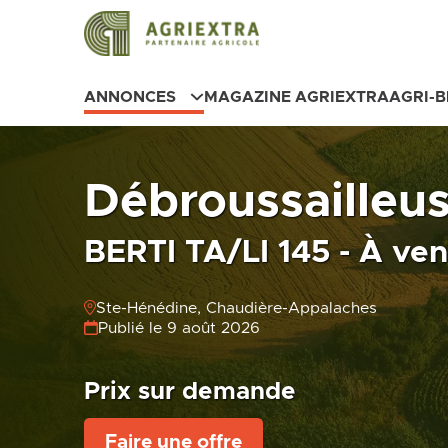
ANNONCES
MAGAZINE AGRIEXTRA
AGRI-
Débroussailleu
BERTI TA/LI 145 - À ve
Ste-Hénédine, Chaudière-Appalaches
Publié le 9 août 2026
Prix sur demande
Faire une offre