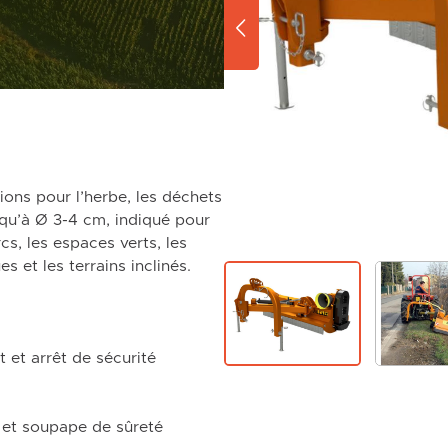
ons pour l’herbe, les déchets
squ’à Ø 3-4 cm, indiqué pour
cs, les espaces verts, les
es et les terrains inclinés.
t et arrêt de sécurité
e et soupape de sûreté