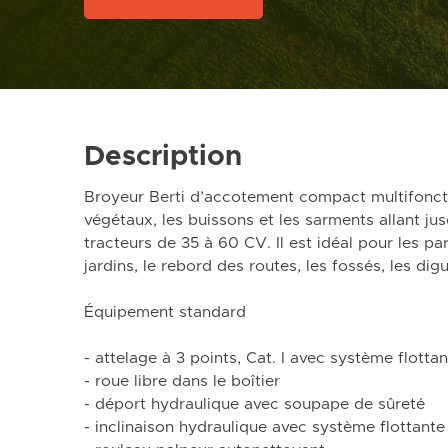
Description
Broyeur Berti d’accotement compact multifoncti
végétaux, les buissons et les sarments allant ju
tracteurs de 35 à 60 CV. Il est idéal pour les par
jardins, le rebord des routes, les fossés, les digu
Équipement standard
- attelage à 3 points, Cat. I avec système flottan
- roue libre dans le boîtier
- déport hydraulique avec soupape de sûreté
- inclinaison hydraulique avec système flottant