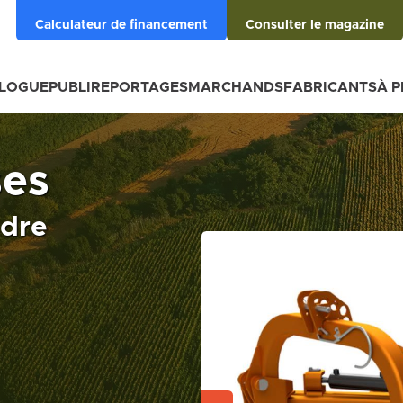
Calculateur de financement
Consulter le magazine
BLOGUE
PUBLIREPORTAGES
MARCHANDS
FABRICANTS
À 
ses
ndre