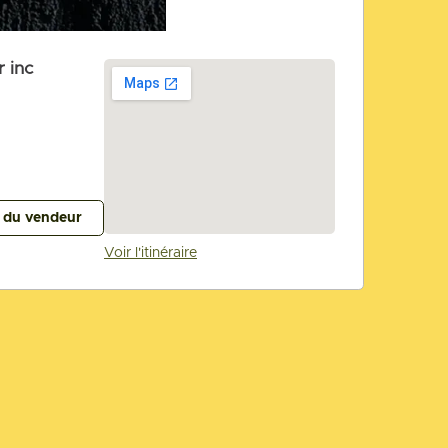
 inc
s du vendeur
Voir l'itinéraire