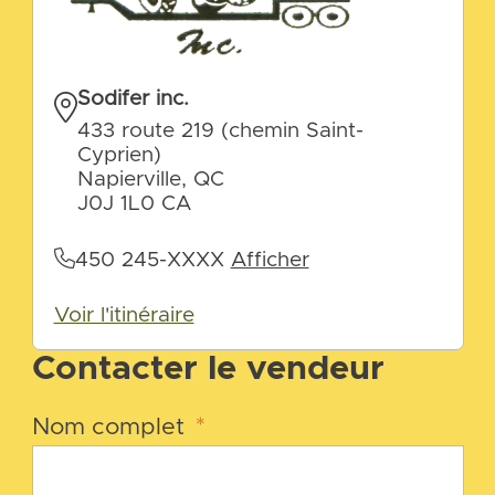
Sodifer inc.
433 route 219 (chemin Saint-
Cyprien)
Napierville, QC
J0J 1L0 CA
450 245-XXXX
Afficher
Voir l'itinéraire
Contacter le vendeur
Nom complet
*