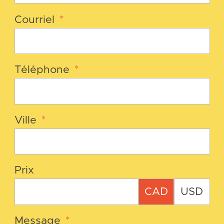
Courriel
*
Téléphone
*
Ville
*
Prix
CAD
USD
Message
*