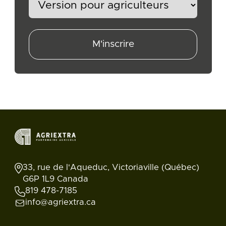
M'inscrire
33, rue de l'Aqueduc, Victoriaville (Québec)
G6P 1L9 Canada
819 478-7185
info@agriextra.ca