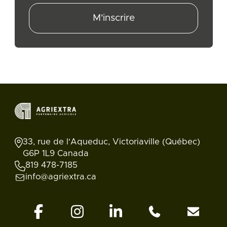
M'inscrire
33, rue de l'Aqueduc, Victoriaville (Québec)
G6P 1L9 Canada
819 478-7185
info@agriextra.ca