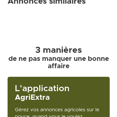
Annonces similaires
3 manières
de ne pas manquer une bonne
affaire
L'application
AgriExtra
Gérez vos annonces agricoles sur le
pouce, quand vous le voulez.