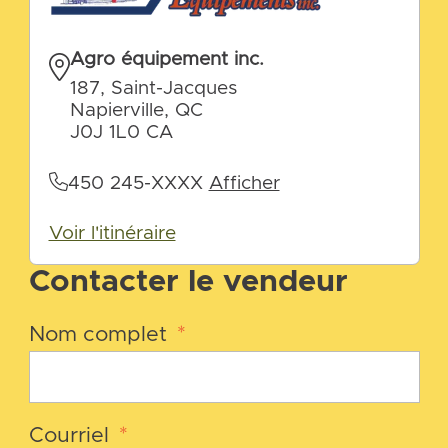
Agro équipement inc.
187, Saint-Jacques
Napierville, QC
J0J 1L0 CA
450 245-XXXX
Afficher
Voir l'itinéraire
Contacter le vendeur
Nom complet
*
Courriel
*