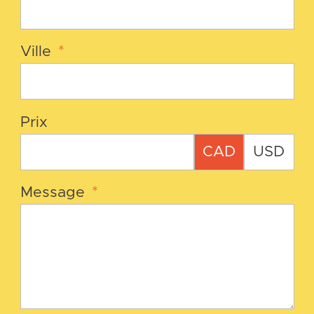
Ville
*
Prix
CAD
USD
Message
*