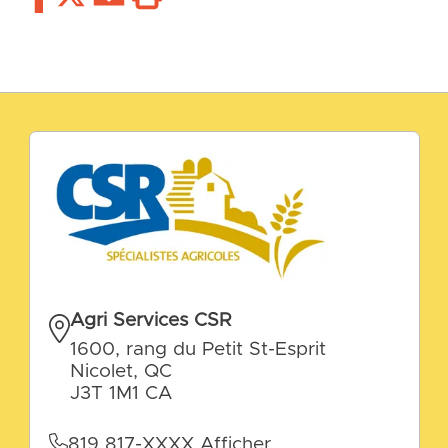
Agri Services CSR
1600, rang du Petit St-Esprit
Nicolet, QC
J3T 1M1 CA
819 817-XXXX
Afficher