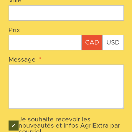
Ville
*
Prix
CAD
USD
Message
*
Je souhaite recevoir les
nouveautés et infos AgriExtra par
courriel.