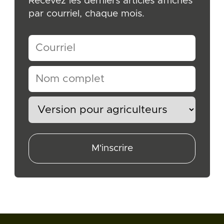
Recevez les derniers articles affichés
par courriel, chaque mois.
M'inscrire