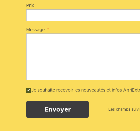
Prix
Message
*
Je souhaite recevoir les nouveautés et infos AgriExtr
Envoyer
Les champs suivis