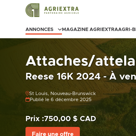
ANNONCES
MAGAZINE AGRIEXTRA
AGRI-
Attaches/attel
Reese 16K 2024 - À ve
St Louis, Nouveau-Brunswick
Publié le 6 décembre 2025
Prix :
750,00 $ CAD
Faire une offre