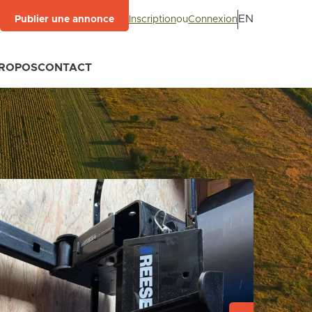
EN
Inscription
ou
Connexion
Publier une annonce
PROPOS
CONTACT