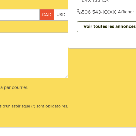
E4X 1S3 CA
506 543-XXXX
Afficher
CAD
USD
Voir toutes les annonce
a par courriel.
 d’un astérisque (*) sont obligatoires.