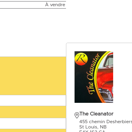
À vendre
The Cleanator
455 chemin Desherbier
St Louis, NB