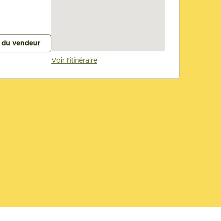
s du vendeur
Voir l'itinéraire