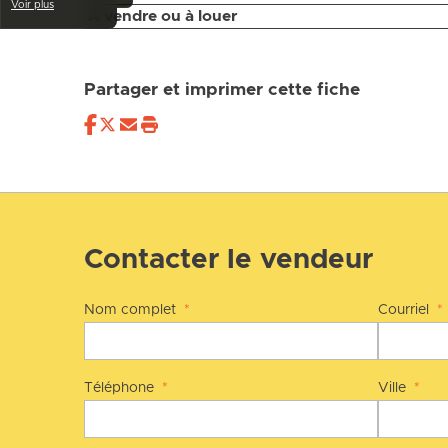
Voir plus
À vendre ou à louer
Partager et imprimer cette fiche
Contacter le vendeur
Nom complet
*
Courriel
*
Téléphone
*
Ville
*