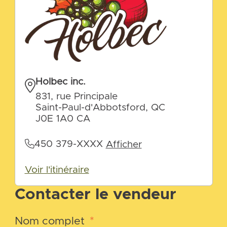
Holbec inc.
831, rue Principale
Saint-Paul-d'Abbotsford, QC
J0E 1A0 CA
450 379-XXXX
Afficher
Voir l'itinéraire
Contacter le vendeur
Nom complet
*