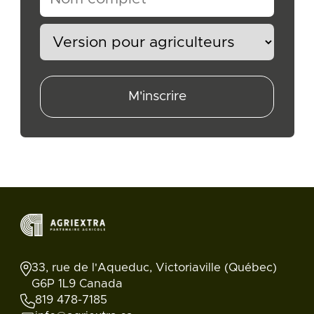
M'inscrire
33, rue de l'Aqueduc, Victoriaville (Québec)
G6P 1L9 Canada
819 478-7185