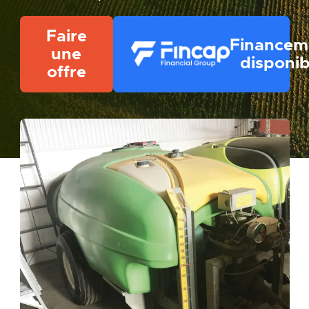
Faire
Financem
une
disponib
offre