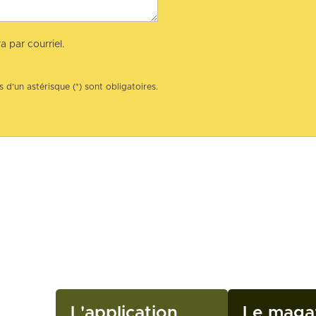
a par courriel.
 d’un astérisque (*) sont obligatoires.
L'application
Le maga