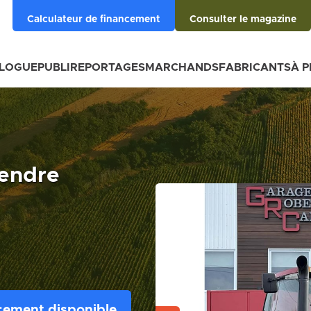
Calculateur de financement
Consulter le magazine
BLOGUE
PUBLIREPORTAGES
MARCHANDS
FABRICANTS
À 
endre
cement disponible