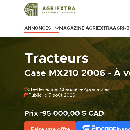
ANNONCES
MAGAZINE AGRIEXTRA
AGRI-
Tracteurs
Case MX210 2006 - À v
Ste-Hénédine, Chaudière-Appalaches
Publié le 7 août 2026
Prix :
95 000,00 $ CAD
Faire une offre
Finan