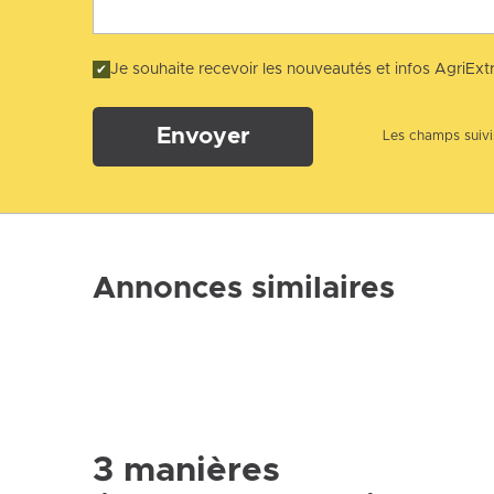
Je souhaite recevoir les nouveautés et infos AgriExtr
Envoyer
Les champs suivis
Annonces similaires
3 manières