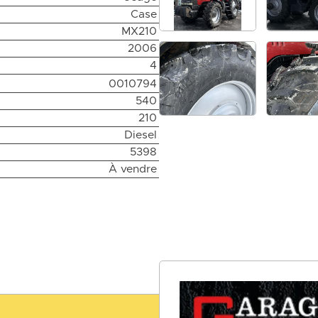
Case
MX210
2006
4
0010794
540
210
Diesel
5398
À vendre