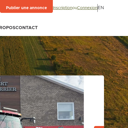
EN
Inscription
ou
Connexion
Publier une annonce
PROPOS
CONTACT