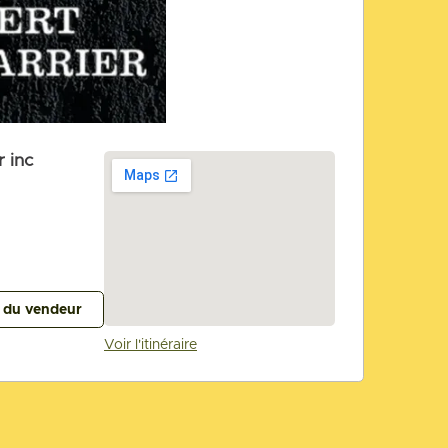
 inc
s du vendeur
Voir l'itinéraire