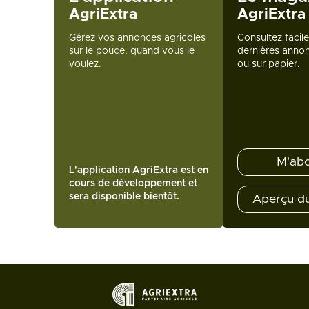
AgriExtra
AgriExtra
Gérez vos annonces agricoles
Consultez facil
sur le pouce, quand vous le
dernières annon
voulez.
ou sur papier.
M'ab
L'application AgriExtra est en
cours de développement et
sera disponible bientôt.
Aperçu d