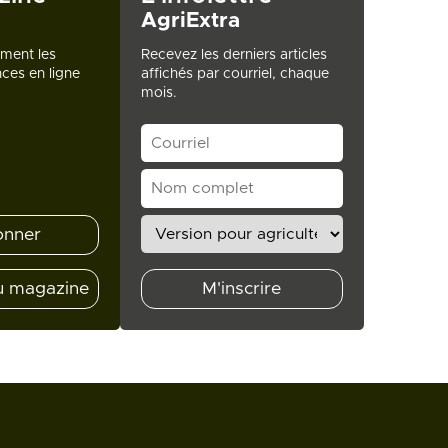
AgriExtra
ement les
Recevez les derniers articles
ces en ligne
affichés par courriel, chaque
mois.
onner
u magazine
M'inscrire