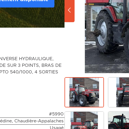
ENVERSE HYDRAULIQUE,
DE SUR 3 POINTS, BRAS DE
PTO 540/1000, 4 SORTIES
#5990
édine, Chaudière-Appalaches
Usagé