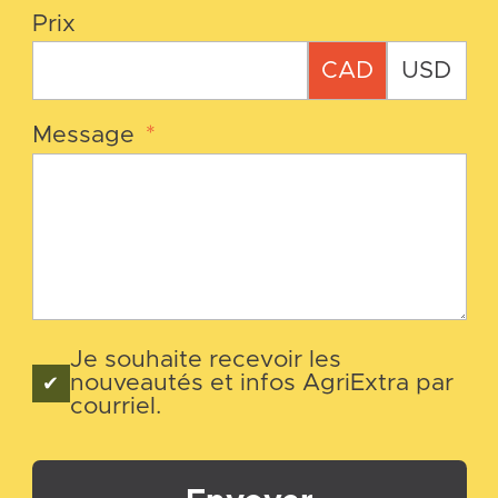
Prix
CAD
USD
Message
*
Je souhaite recevoir les
nouveautés et infos AgriExtra par
courriel.