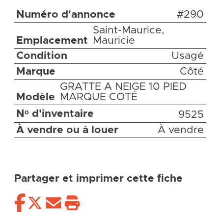
Numéro d'annonce
#290
Saint-Maurice,
Emplacement
Mauricie
Condition
Usagé
Marque
Côté
GRATTE A NEIGE 10 PIED
Modèle
MARQUE COTÉ
Nᵒ d'inventaire
9525
À vendre ou à louer
À vendre
Partager et imprimer cette fiche