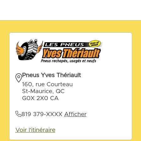
Pneus Yves Thériault
160, rue Courteau
St-Maurice, QC
G0X 2X0 CA
819 379-XXXX
Afficher
Voir l'itinéraire