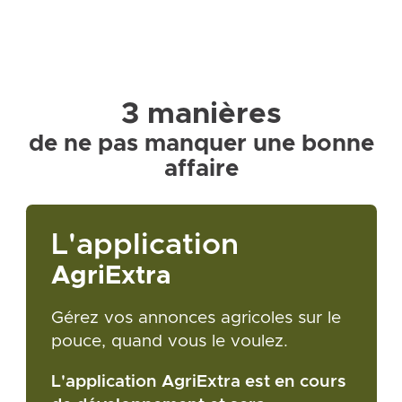
3 manières
de ne pas manquer une bonne
affaire
L'application
AgriExtra
Gérez vos annonces agricoles sur le
pouce, quand vous le voulez.
L'application AgriExtra est en cours