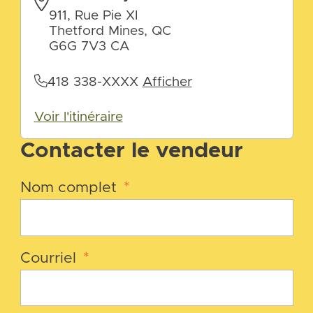
911, Rue Pie XI
Thetford Mines, QC
G6G 7V3 CA
418 338-XXXX
Afficher
Voir l'itinéraire
Contacter le vendeur
Nom complet
*
Courriel
*