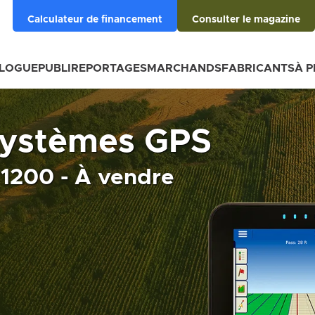
Calculateur de financement
Consulter le magazine
BLOGUE
PUBLIREPORTAGES
MARCHANDS
FABRICANTS
À 
systèmes GPS
1200 - À vendre