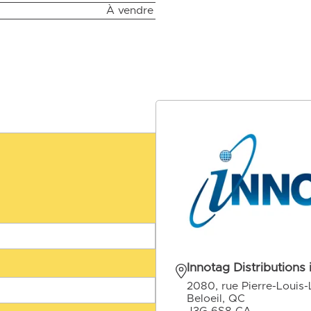
À vendre
Innotag Distributions 
2080, rue Pierre-Louis
Beloeil, QC
J3G 6S8 CA