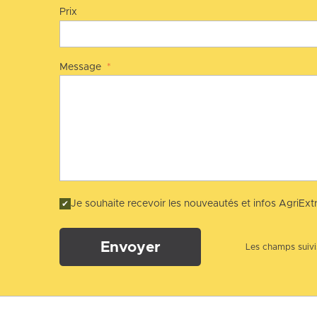
Prix
Message
*
Je souhaite recevoir les nouveautés et infos AgriExtr
Envoyer
Les champs suivis