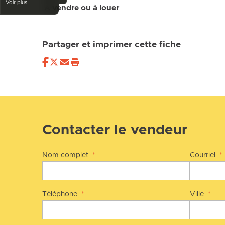
Voir plus
À vendre ou à louer
Partager et imprimer cette fiche
Contacter le vendeur
Nom complet
*
Courriel
*
Téléphone
*
Ville
*