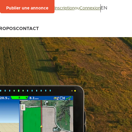
EN
Inscription
ou
Connexion
Publier une annonce
PROPOS
CONTACT