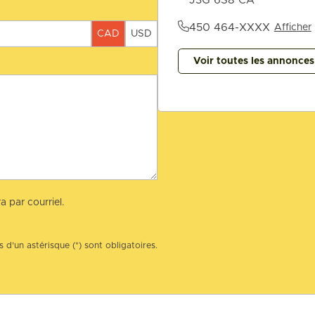
450 464-XXXX
Afficher
CAD
USD
Voir toutes les annonce
a par courriel.
 d’un astérisque (*) sont obligatoires.