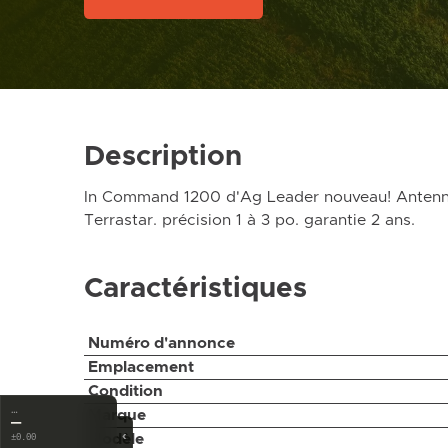
Description
In Command 1200 d'Ag Leader nouveau! Antenn
Terrastar. précision 1 à 3 po. garantie 2 ans.
Caractéristiques
Numéro d'annonce
Emplacement
Condition
…
Marque
—
‹
Modèle
±0.00