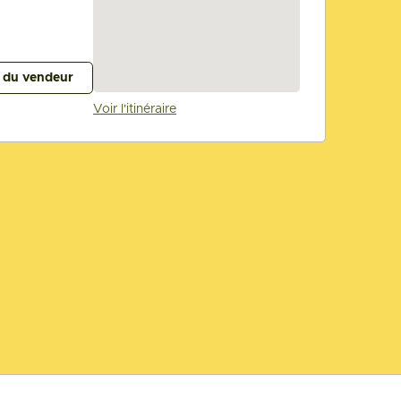
s du vendeur
Voir l'itinéraire