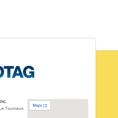
inc.
-Le Tourneux