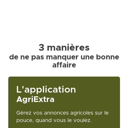
3 manières
de ne pas manquer une bonne
affaire
L'application
AgriExtra
Gérez vos annonces agricoles sur le
pouce, quand vous le voulez.