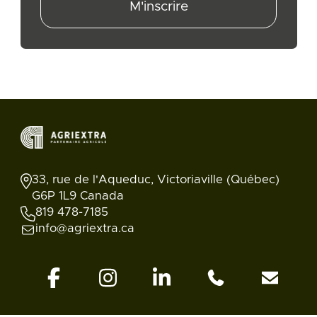
M'inscrire
33, rue de l'Aqueduc, Victoriaville (Québec)
G6P 1L9 Canada
819 478-7185
info@agriextra.ca