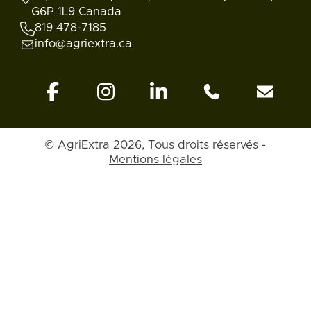
G6P 1L9 Canada
819 478-7185
info@agriextra.ca
© AgriExtra 2026, Tous droits réservés -
Mentions légales