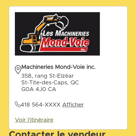
Machineries Mond-Voie inc.
358, rang St-Elzéar
St-Tite-des-Caps, QC
G0A 4J0 CA
418 564-XXXX
Afficher
Voir l'itinéraire
Contacter le vendeur