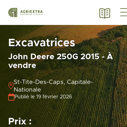
Excavatrices
John Deere 250G 2015 - À
vendre
St-Tite-Des-Caps, Capitale-
Nationale
Publié le 19 février 2026
Prix :