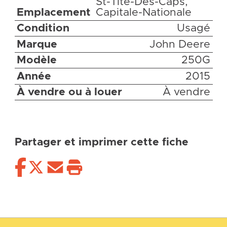
St-Tite-Des-Caps,
Emplacement
Capitale-Nationale
Condition
Usagé
Marque
John Deere
Modèle
250G
Année
2015
À vendre ou à louer
À vendre
Partager et imprimer cette fiche