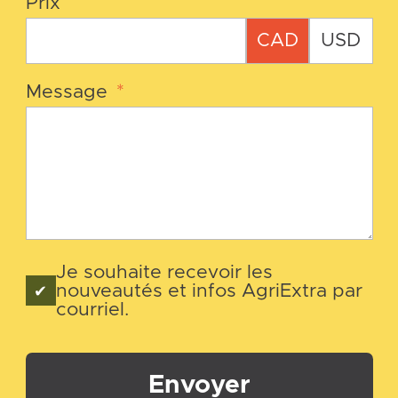
Prix
CAD
USD
Message
*
Je souhaite recevoir les
nouveautés et infos AgriExtra par
courriel.
Envoyer