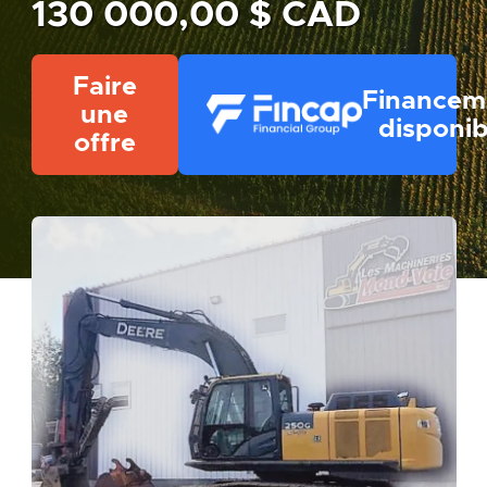
130 000,00 $ CAD
Faire
Financem
une
disponib
offre