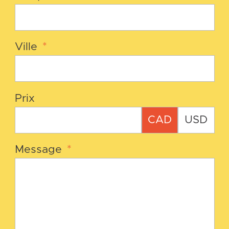
Ville
*
Prix
CAD
USD
Message
*