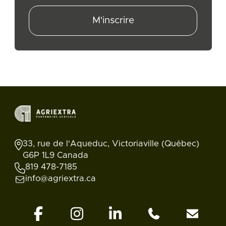
M'inscrire
33, rue de l'Aqueduc, Victoriaville (Québec)
G6P 1L9 Canada
819 478-7185
info@agriextra.ca