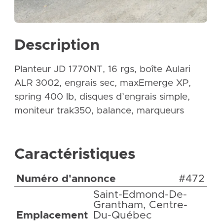
Description
Planteur JD 1770NT, 16 rgs, boîte Aulari
ALR 3002, engrais sec, maxEmerge XP,
spring 400 lb, disques d’engrais simple,
moniteur trak350, balance, marqueurs
Caractéristiques
Numéro d'annonce
#472
Saint-Edmond-De-
Grantham, Centre-
Emplacement
Du-Québec