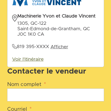
Machinerie Yvon et Claude Vincent
1305, QC-122
Saint-Edmond-de-Grantham, QC
J0C 1K0 CA
819 395-XXXX
Afficher
Voir l'itinéraire
Contacter le vendeur
Nom complet
*
Courriel
*