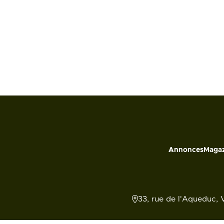
Annonces
Magaz
33, rue de l'Aqueduc, 