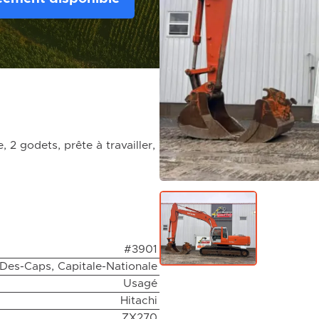
 2 godets, prête à travailler,
#3901
-Des-Caps, Capitale-Nationale
Usagé
Hitachi
ZX270