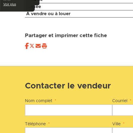
Voir plus
Année
À vendre ou à louer
Partager et imprimer cette fiche
Contacter le vendeur
Nom complet
*
Courriel
*
Téléphone
*
Ville
*