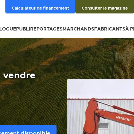
Calculateur de financement
Consulter le magazine
BLOGUE
PUBLIREPORTAGES
MARCHANDS
FABRICANTS
À 
À vendre
cement disponible