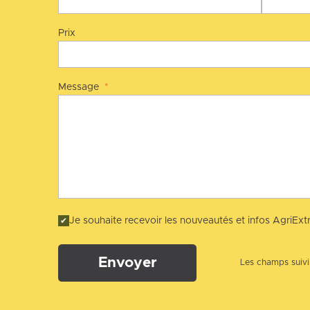
Prix
Message
*
Je souhaite recevoir les nouveautés et infos AgriExtr
Envoyer
Les champs suivis