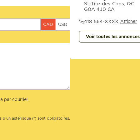
St-Tite-des-Caps, QC
G0A 4J0 CA
418 564-XXXX
Afficher
CAD
USD
Voir toutes les annonce
a par courriel.
 d’un astérisque (*) sont obligatoires.