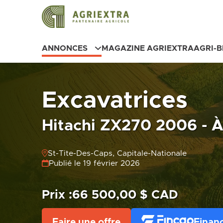
ANNONCES
MAGAZINE AGRIEXTRA
AGRI-
Excavatrices
Hitachi ZX270 2006 - 
St-Tite-Des-Caps, Capitale-Nationale
Publié le 19 février 2026
Prix :
66 500,00 $ CAD
Faire une offre
Finan