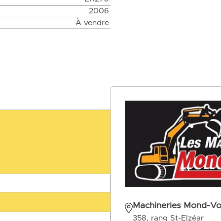
2006
À vendre
Machineries Mond-Voi
358, rang St-Elzéar