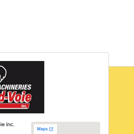
e inc.