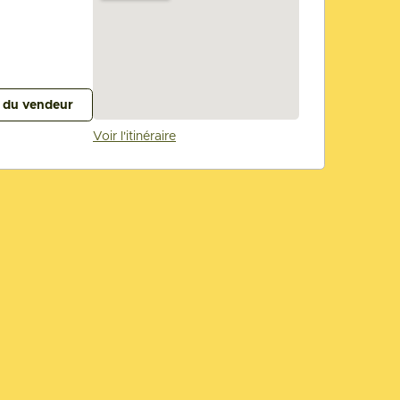
s du vendeur
Voir l'itinéraire