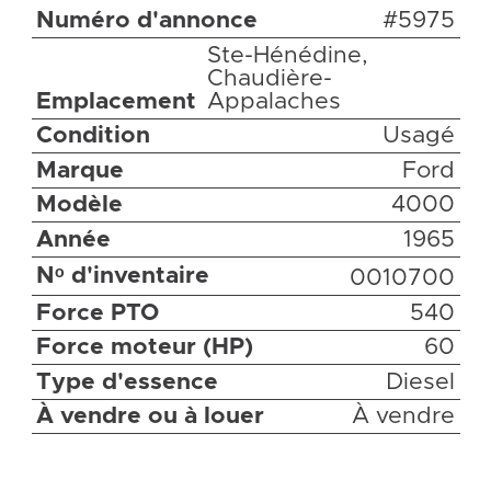
Numéro d'annonce
#5975
Ste-Hénédine,
Chaudière-
Emplacement
Appalaches
Condition
Usagé
Marque
Ford
Modèle
4000
Année
1965
Nᵒ d'inventaire
0010700
Force PTO
540
Force moteur (HP)
60
Type d'essence
Diesel
À vendre ou à louer
À vendre