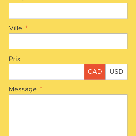
Ville
*
Prix
CAD
USD
Message
*