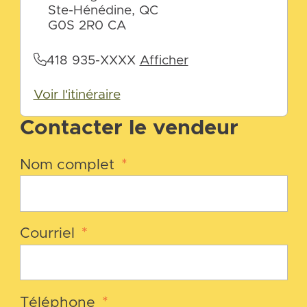
Ste-Hénédine, QC
G0S 2R0 CA
418 935-XXXX
Afficher
Voir l'itinéraire
Contacter le vendeur
Nom complet
*
Courriel
*
Téléphone
*