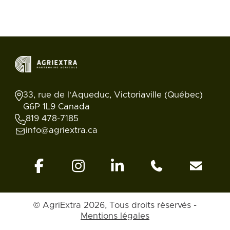
33, rue de l'Aqueduc, Victoriaville (Québec)
G6P 1L9 Canada
819 478-7185
info@agriextra.ca
© AgriExtra 2026, Tous droits réservés -
Mentions légales