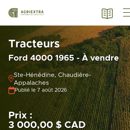
Tracteurs
Ford 4000 1965 - À vendre
Ste-Hénédine, Chaudière-
Appalaches
Publié le 7 août 2026
Prix :
3 000,00 $ CAD