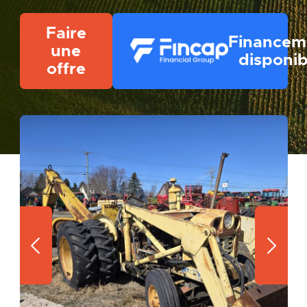
Faire
Financem
une
disponib
offre