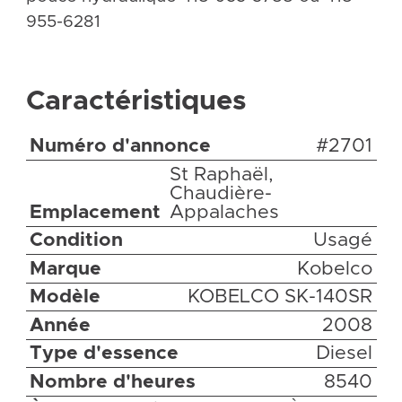
955-6281
Caractéristiques
Numéro d'annonce
#2701
St Raphaël,
Chaudière-
Emplacement
Appalaches
Condition
Usagé
Marque
Kobelco
Modèle
KOBELCO SK-140SR
Année
2008
Type d'essence
Diesel
Nombre d'heures
8540