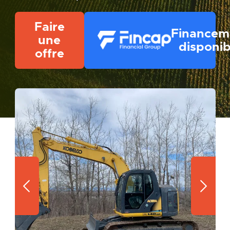
Faire
Financem
une
disponib
offre