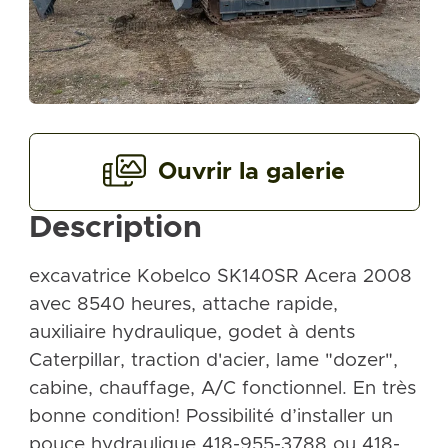
Ouvrir la galerie
Description
excavatrice Kobelco SK140SR Acera 2008
avec 8540 heures, attache rapide,
auxiliaire hydraulique, godet à dents
Caterpillar, traction d'acier, lame "dozer",
cabine, chauffage, A/C fonctionnel. En très
bonne condition! Possibilité d’installer un
pouce hydraulique 418-955-3788 ou 418-