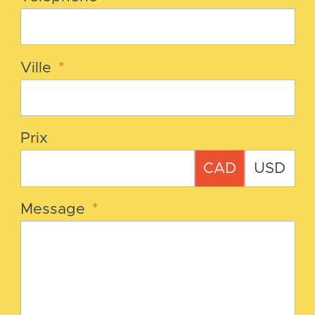
Ville
*
Prix
CAD
USD
Message
*