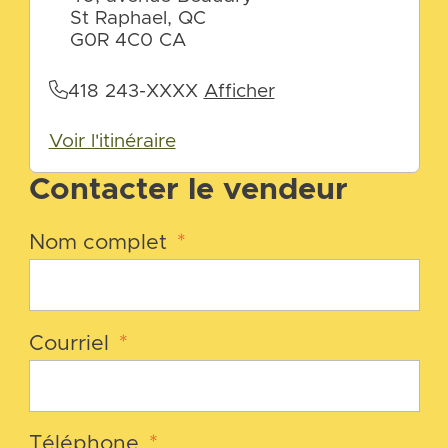
St Raphael, QC
G0R 4C0 CA
418 243-XXXX
Afficher
Voir l'itinéraire
Contacter le vendeur
Nom complet
*
Courriel
*
Téléphone
*