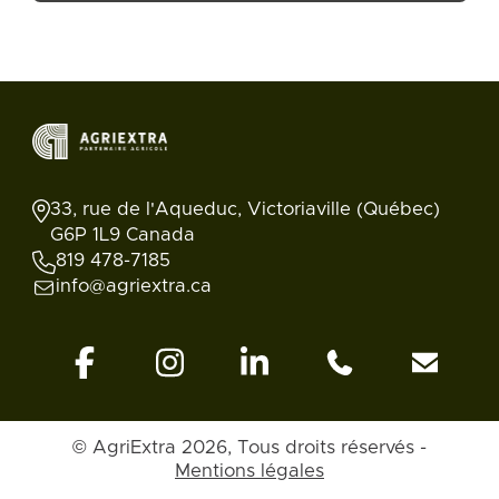
33, rue de l'Aqueduc, Victoriaville (Québec)
G6P 1L9 Canada
819 478-7185
info@agriextra.ca
© AgriExtra 2026, Tous droits réservés -
Mentions légales