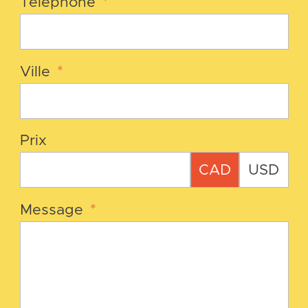
Téléphone
*
Ville
*
Prix
CAD
USD
Message
*