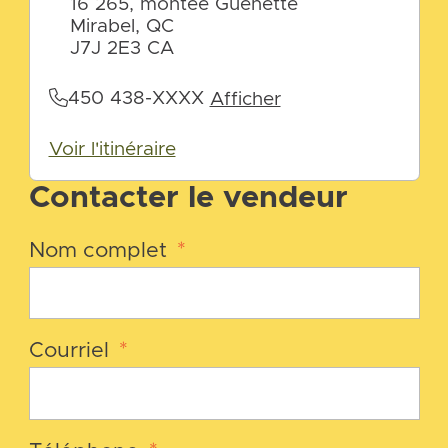
16 265, montée Guénette
Mirabel, QC
J7J 2E3 CA
450 438-XXXX
Afficher
Voir l'itinéraire
Contacter le vendeur
Nom complet
*
Courriel
*