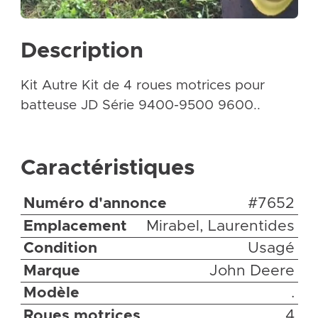
Description
Kit Autre Kit de 4 roues motrices pour
batteuse JD Série 9400-9500 9600..
Caractéristiques
Numéro d'annonce
#7652
Emplacement
Mirabel, Laurentides
Condition
Usagé
Marque
John Deere
Modèle
.
Roues motrices
4